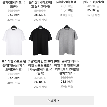
[세미오버](블랙)
[세미오버](카키)
은기장][세미오버]
은기장][세미오버]
42,000원
42,000원
(블랙)
(멜란지그레이)
35,700원
35,700원
29,800원
29,800원
25,330원
25,330원
350원 적립
350원 적립
250원 적립
250원 적립
[8월3일재입고]프리
프리미엄 스포츠 반
[8월3일재입고]프리
미엄 코튼 반팔티[솔
팔티[기능성][세미
미엄 스포츠 반팔티
리드][세미오버](멜
오버](화이트)
[기능성][세미오버]
란지그레이)
(블랙)
33,000원
29,800원
26,400원
33,000원
23,840원
26,400원
260원 적립
230원 적립
260원 적립
더보기 ▼