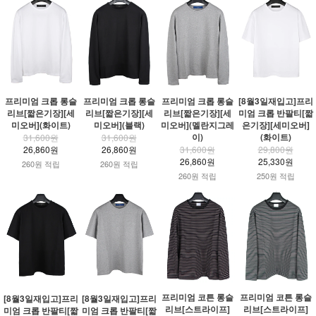
프리미엄 크롭 롱슬
프리미엄 크롭 롱슬
프리미엄 크롭 롱슬
[8월3일재입고]프리
리브[짧은기장][세
리브[짧은기장][세
리브[짧은기장][세
미엄 크롭 반팔티[짧
미오버](화이트)
미오버](블랙)
미오버](멜란지그레
은기장][세미오버]
이)
(화이트)
31,600원
31,600원
26,860원
26,860원
31,600원
29,800원
26,860원
25,330원
260원 적립
260원 적립
260원 적립
250원 적립
프리미엄 코튼 롱슬
프리미엄 코튼 롱슬
[8월3일재입고]프리
[8월3일재입고]프리
리브[스트라이프]
리브[스트라이프]
미엄 크롭 반팔티[짧
미엄 크롭 반팔티[짧