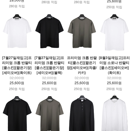
25,600원
280원 적립
280원 적립
280원 적립
250원 적립
[7월27일재입고]프
[7월27일재입고]프
프리미엄 크롭 반팔
[8월3일재입고]프리
리미엄 크롭 반팔티
리미엄 크롭 반팔티
티[쿨스킨][짧은기
미엄 소로나 반팔티
[쿨스킨][짧은기장]
[쿨스킨][짧은기장]
장][세미오버](챠콜/
[쿨스킨][세미오버]
[세미오버](화이트)
[세미오버](블랙)
카키)
(화이트)
32,000원
32,000원
32,000원
32,000원
25,600원
25,600원
25,600원
25,600원
250원 적립
250원 적립
250원 적립
250원 적립