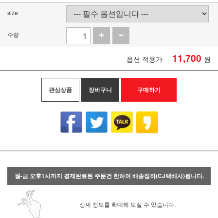
size
수량
11,700
옵션 적용가
원
관심상품
장바구니
구매하기
월-금 오후1시까지 결제완료된 주문건 한하여 배송집하(CJ택배사)됩니다.
상세 정보를 확대해 보실 수 있습니다.