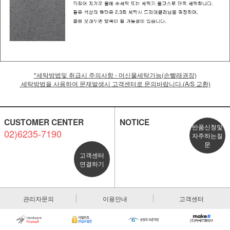
*세탁방법및 취급시 주의사항 - 머신물세탁가능(손빨래권장)
세탁방법을 사용하여 문제발생시 고객센터로 문의바랍니다.(A/S 교환)
CUSTOMER CENTER
NOTICE
반품신청및
02)6235-7190
자주하는질
문
고객센터
연결하기
관리자문의
이용안내
고객센터