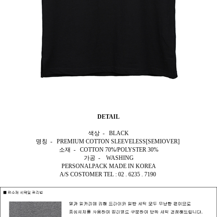
DETAIL
색상 - BLACK
명칭 - PREMIUM COTTON SLEEVELESS[SEMIOVER]
소재 - COTTON 70%
/POLYSTER 30%
가공 - WASHING
PERSONALPACK MADE IN KOREA
A/S COSTOMER TEL : 02 . 6235 . 7190