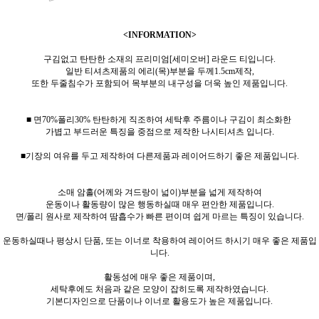
<INFORMATION>
구김없고 탄탄한 소재의 프리미엄[세미오버] 라운드 티입니다.
일반 티셔츠제품의 에리(목)부분을 두께1.5cm제작,
또한 두줄침수가 포함되어 목부분의 내구성을 더욱 높인 제품입니다.
■ 면70%폴리30% 탄탄하게 직조하여 세탁후 주름이나 구김이 최소화한
가볍고 부드러운 특징을 중점으로 제작한 나시티셔츠 입니다.
■기장의 여유를 두고 제작하여 다른제품과 레이어드하기 좋은 제품입니다.
소매 암홀(어께와 겨드랑이 넓이)부분을 넓게 제작하여
운동이나 활동량이 많은 행동하실때 매우 편안한 제품입니다.
면/폴리 원사로 제작하여 땀흡수가 빠른 편이며 쉽게 마르는 특징이 있습니다.
운동하실때나 평상시 단품, 또는 이너로 착용하여 레이어드 하시기 매우 좋은 제품입
니다.
활동성에 매우 좋은 제품이며,
세탁후에도 처음과 같은 모양이 잡히도록 제작하였습니다.
기본디자인으로 단품이나 이너로 활용도가 높은 제품입니다.