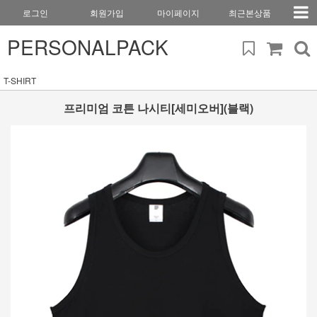
로그인
회원가입
마이페이지
최근본상품
PERSONALPACK
T-SHIRT
프리미엄 코튼 나시티[세미오버](블랙)