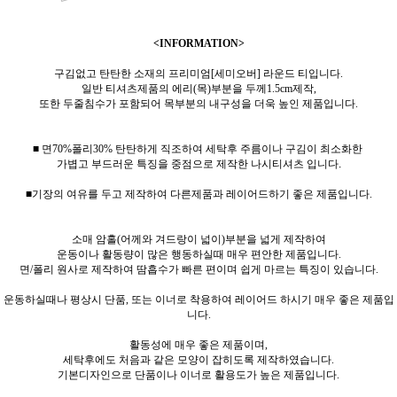
<INFORMATION>
구김없고 탄탄한 소재의 프리미엄[세미오버] 라운드 티입니다.
일반 티셔츠제품의 에리(목)부분을 두께1.5cm제작,
또한 두줄침수가 포함되어 목부분의 내구성을 더욱 높인 제품입니다.
■ 면70%폴리30% 탄탄하게 직조하여 세탁후 주름이나 구김이 최소화한
가볍고 부드러운 특징을 중점으로 제작한 나시티셔츠 입니다.
■기장의 여유를 두고 제작하여 다른제품과 레이어드하기 좋은 제품입니다.
소매 암홀(어께와 겨드랑이 넓이)부분을 넓게 제작하여
운동이나 활동량이 많은 행동하실때 매우 편안한 제품입니다.
면/폴리 원사로 제작하여 땀흡수가 빠른 편이며 쉽게 마르는 특징이 있습니다.
운동하실때나 평상시 단품, 또는 이너로 착용하여 레이어드 하시기 매우 좋은 제품입
니다.
활동성에 매우 좋은 제품이며,
세탁후에도 처음과 같은 모양이 잡히도록 제작하였습니다.
기본디자인으로 단품이나 이너로 활용도가 높은 제품입니다.