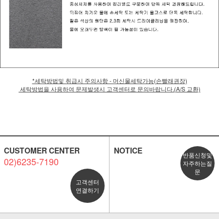
*세탁방법및 취급시 주의사항 - 머신물세탁가능(손빨래권장)
세탁방법을 사용하여 문제발생시 고객센터로 문의바랍니다.(A/S 교환)
CUSTOMER CENTER
NOTICE
반품신청및
02)6235-7190
자주하는질
문
고객센터
연결하기