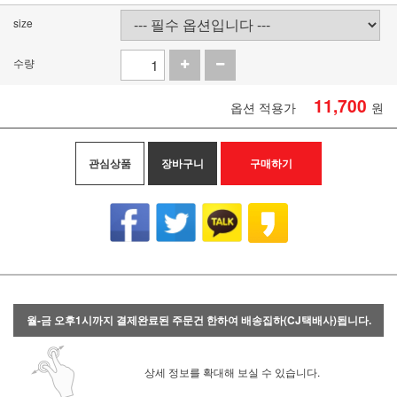
size
수량
11,700
옵션 적용가
원
관심상품
장바구니
구매하기
월-금 오후1시까지 결제완료된 주문건 한하여 배송집하(CJ택배사)됩니다.
상세 정보를 확대해 보실 수 있습니다.