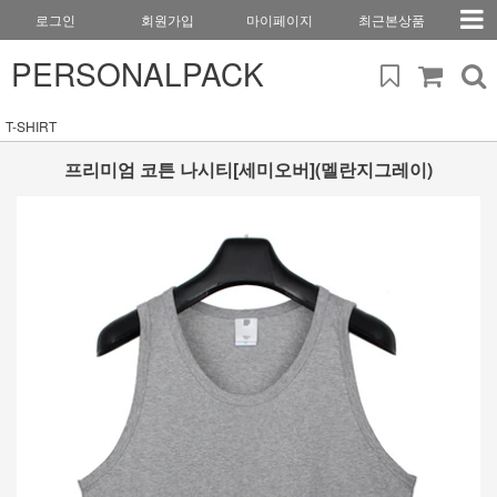
로그인
회원가입
마이페이지
최근본상품
PERSONALPACK
T-SHIRT
프리미엄 코튼 나시티[세미오버](멜란지그레이)