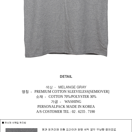
DETAIL
색상 - MELANGE GRAY
명칭 - PREMIUM COTTON SLEEVELESS[SEMIOVER]
소재 - COTTON 70%
/POLYSTER 30%
가공 - WASHING
PERSONALPACK MADE IN KOREA
A/S COSTOMER TEL : 02 . 6235 . 7190