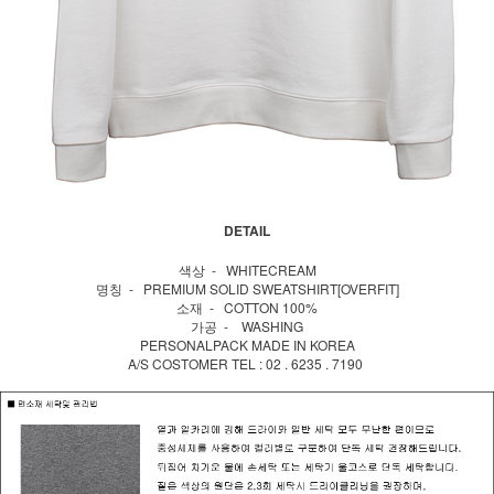
DETAIL
색상 - WHITECREAM
명칭 - PREMIUM SOLID SWEATSHIRT[OVERFIT]
소재 - COTTON 100%
가공 - WASHING
PERSONALPACK MADE IN KOREA
A/S COSTOMER TEL : 02 . 6235 . 7190