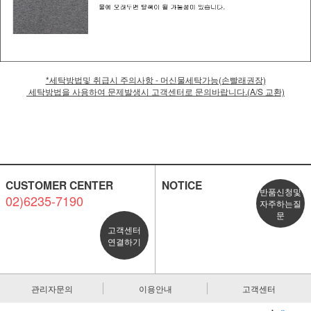
*세탁방법및 취급시 주의사항 - 머신물세탁가능(손빨래권장)
세탁방법을 사용하여 문제발생시 고객센터로 문의바랍니다.(A/S 교환)
CUSTOMER CENTER
NOTICE
반품신청및
02)6235-7190
자주하는질
문
고객센터
연결하기
관리자문의
이용안내
고객센터