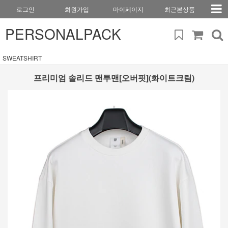
로그인
회원가입
마이페이지
최근본상품
PERSONALPACK
SWEATSHIRT
프리미엄 솔리드 맨투맨[오버핏](화이트크림)