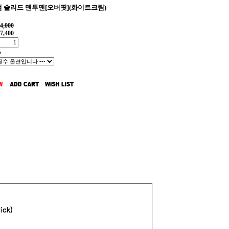
 솔리드 맨투맨[오버핏](화이트크림)
4,000
7,400
%