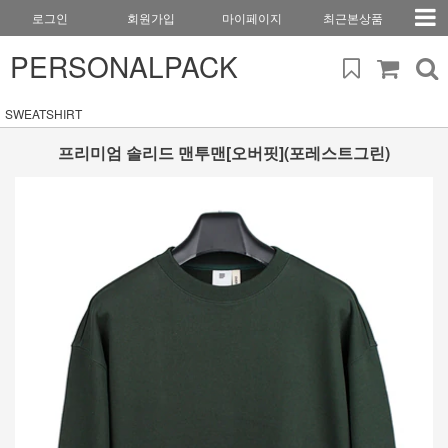
로그인
회원가입
마이페이지
최근본상품
PERSONALPACK
SWEATSHIRT
프리미엄 솔리드 맨투맨[오버핏](포레스트그린)