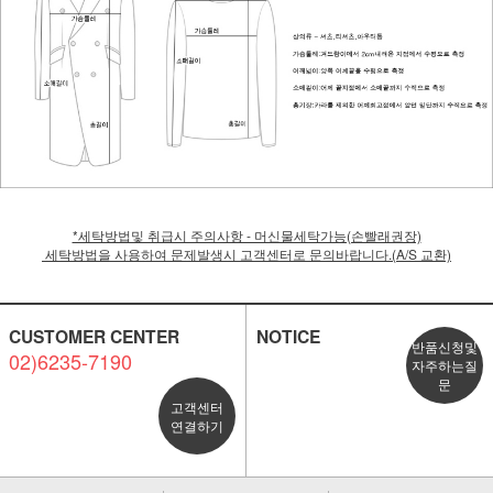
*세탁방법및 취급시 주의사항 - 머신물세탁가능(손빨래권장)
세탁방법을 사용하여 문제발생시 고객센터로 문의바랍니다.(A/S 교환)
CUSTOMER CENTER
NOTICE
반품신청및
02)6235-7190
자주하는질
문
고객센터
연결하기