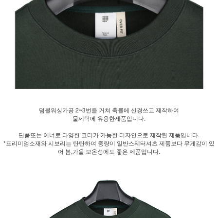
덤블워싱가공 2~3번을 거쳐 축률에 신경쓰고 제작하여
물세탁에 유용한제품입니다.
단품또는 이너로 다양한 코디가 가능한 디자인으로 제작된 제품입니다.
*프리미엄소재와 시보리는 탄탄하여 중량이 일반스웨터셔츠 제품보다 무게감이 있
어 봄,가을 보온성에도 좋은 제품입니다.