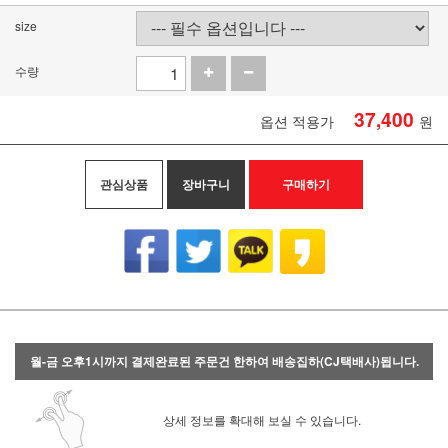
size
수량
37,400
옵션 적용가
원
관심상품
장바구니
구매하기
월-금 오후1시까지 결제완료된 주문건 한하여 배송집하(CJ택배사)됩니다.
상세 정보를 확대해 보실 수 있습니다.