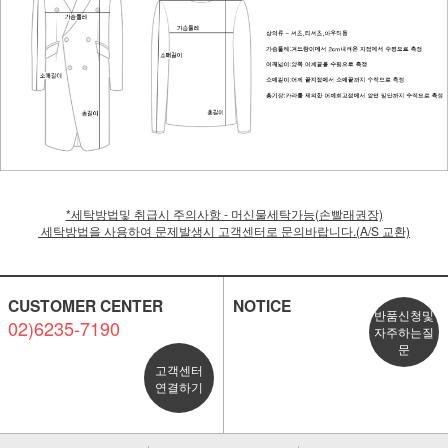
*세탁방법및 취급시 주의사항 - 머신물세탁가능(손빨래권장)
세탁방법을 사용하여 문제발생시 고객센터로 문의바랍니다.(A/S 교환)
CUSTOMER CENTER
NOTICE
반품신청및
02)6235-7190
자주하는질
문
고객센터
연결하기