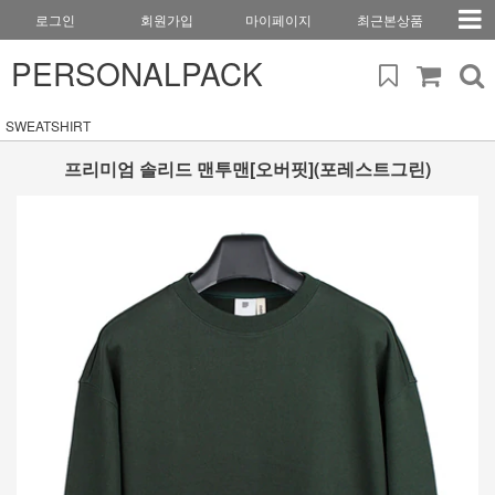
로그인
회원가입
마이페이지
최근본상품
PERSONALPACK
SWEATSHIRT
프리미엄 솔리드 맨투맨[오버핏](포레스트그린)