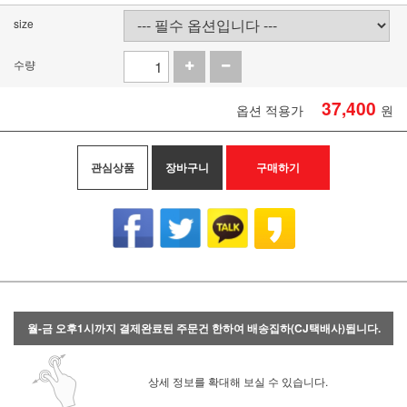
size
수량
37,400
옵션 적용가
원
관심상품
장바구니
구매하기
월-금 오후1시까지 결제완료된 주문건 한하여 배송집하(CJ택배사)됩니다.
상세 정보를 확대해 보실 수 있습니다.