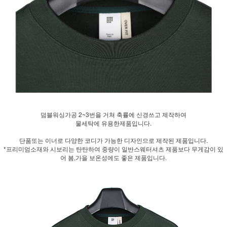
덤블워싱가공 2~3번을 거쳐 축률에 신경쓰고 제작하여
물세탁에 유용한제품입니다.
단품또는 이너로 다양한 코디가 가능한 디자인으로 제작된 제품입니다.
*프리미엄소재와 시보리는 탄탄하여 중량이 일반스웨터셔츠 제품보다 무게감이 있
어 봄,가을 보온성에도 좋은 제품입니다.