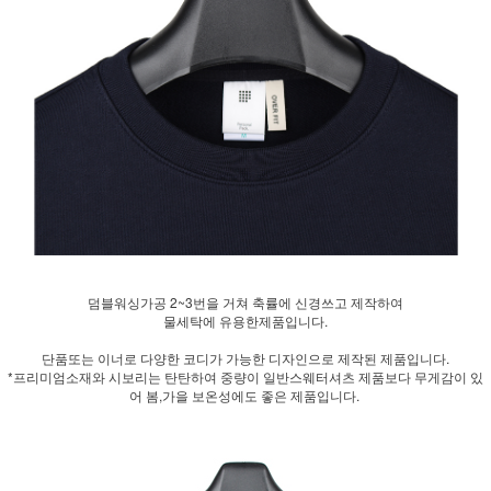
덤블워싱가공 2~3번을 거쳐 축률에 신경쓰고 제작하여
물세탁에 유용한제품입니다.
단품또는 이너로 다양한 코디가 가능한 디자인으로 제작된 제품입니다.
*프리미엄소재와 시보리는 탄탄하여 중량이 일반스웨터셔츠 제품보다 무게감이 있
어 봄,가을 보온성에도 좋은 제품입니다.