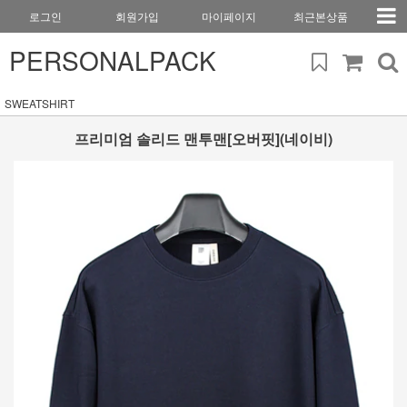
로그인
회원가입
마이페이지
최근본상품
PERSONALPACK
SWEATSHIRT
프리미엄 솔리드 맨투맨[오버핏](네이비)