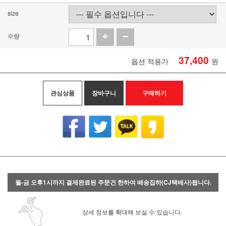
size
수량
37,400
옵션 적용가
원
관심상품
장바구니
구매하기
월-금 오후1시까지 결제완료된 주문건 한하여 배송집하(CJ택배사)됩니다.
상세 정보를 확대해 보실 수 있습니다.