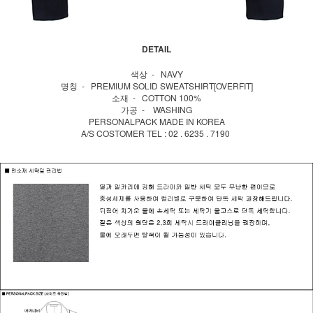
DETAIL
색상 - NAVY
명칭 - PREMIUM SOLID SWEATSHIRT[OVERFIT]
소재 - COTTON 100%
가공 - WASHING
PERSONALPACK MADE IN KOREA
A/S COSTOMER TEL : 02 . 6235 . 7190