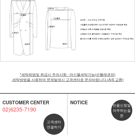
*세탁방법및 취급시 주의사항 - 머신물세탁가능(손빨래권장)
세탁방법을 사용하여 문제발생시 고객센터로 문의바랍니다.(A/S 교환)
CUSTOMER CENTER
NOTICE
반품신청및
02)6235-7190
자주하는질
문
고객센터
연결하기