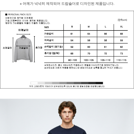
※ 어께가 넉넉히 제작되어 드랍숄더로 디자인된 제품입니다.