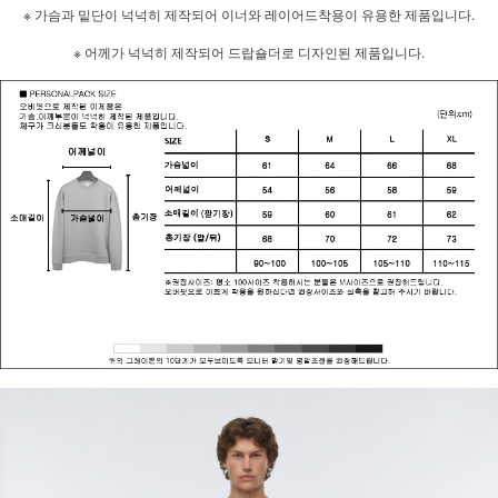
※ 가슴과 밑단이 넉넉히 제작되어 이너와 레이어드착용이 유용한 제품입니다.
※ 어께가 넉넉히 제작되어 드랍숄더로 디자인된 제품입니다.