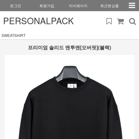
로그인
회원가입
마이페이지
최근본상품
PERSONALPACK
SWEATSHIRT
프리미엄 솔리드 맨투맨[오버핏](블랙)