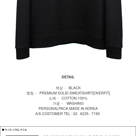
DETAIL
색상 - BLACK
명칭 - PREMIUM SOLID SWEATSHIRT[OVERFIT]
소재 - COTTON 100%
가공 - WASHING
PERSONALPACK MADE IN KOREA
A/S COSTOMER TEL : 02 . 6235 . 7190