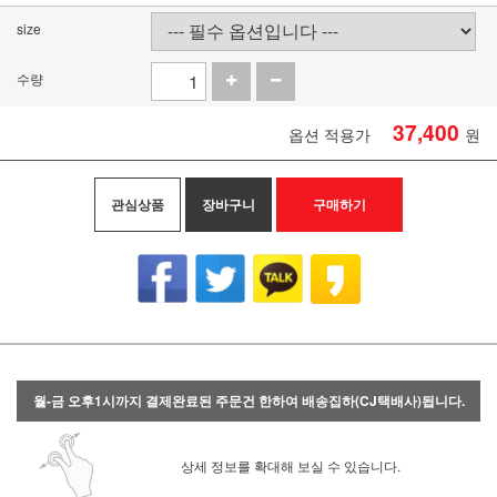
size
수량
37,400
옵션 적용가
원
관심상품
장바구니
구매하기
월-금 오후1시까지 결제완료된 주문건 한하여 배송집하(CJ택배사)됩니다.
상세 정보를 확대해 보실 수 있습니다.