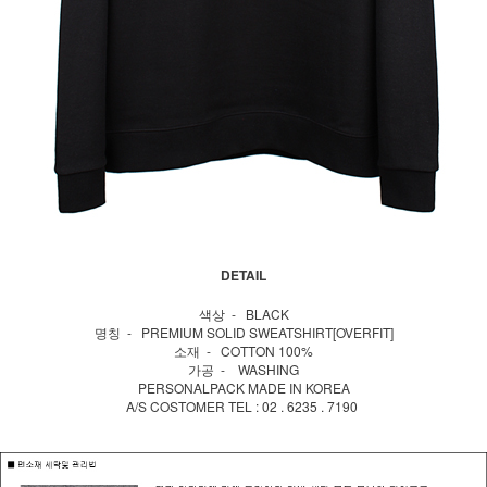
DETAIL
색상 - BLACK
명칭 - PREMIUM SOLID SWEATSHIRT[OVERFIT]
소재 - COTTON 100%
가공 - WASHING
PERSONALPACK MADE IN KOREA
A/S COSTOMER TEL : 02 . 6235 . 7190