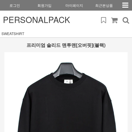
로그인
회원가입
마이페이지
최근본상품
PERSONALPACK
SWEATSHIRT
프리미엄 솔리드 맨투맨[오버핏](블랙)