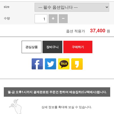
size
수량
37,400
옵션 적용가
원
관심상품
장바구니
구매하기
월-금 오후1시까지 결제완료된 주문건 한하여 배송집하(CJ택배사)됩니다.
상세 정보를 확대해 보실 수 있습니다.