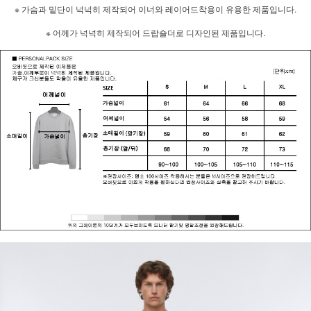
※ 가슴과 밑단이 넉넉히 제작되어 이너와 레이어드착용이 유용한 제품입니다.
※ 어께가 넉넉히 제작되어 드랍숄더로 디자인된 제품입니다.