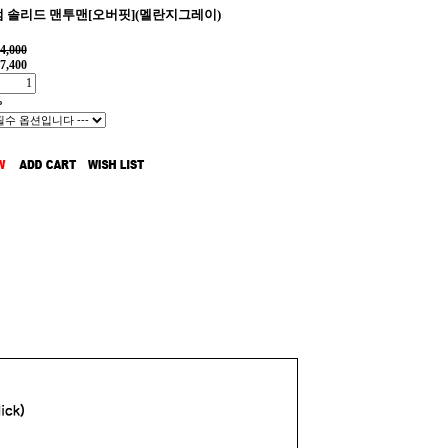
 솔리드 맨투맨[오버핏](멜란지그레이)
4,000
7,400
%