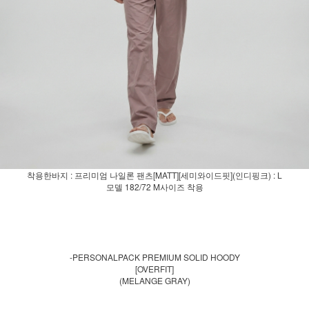
착용한바지 : 프리미엄 나일론 팬츠[MATT][세미와이드핏](인디핑크) : L
모델 182/72 M사이즈 착용
-PERSONALPACK PREMIUM SOLID HOODY
[OVERFIT]
(MELANGE GRAY)