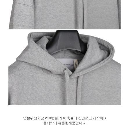
덤블워싱가공 2~3번을 거쳐 축률에 신경쓰고 제작하여
물세탁에 유용한제품입니다.