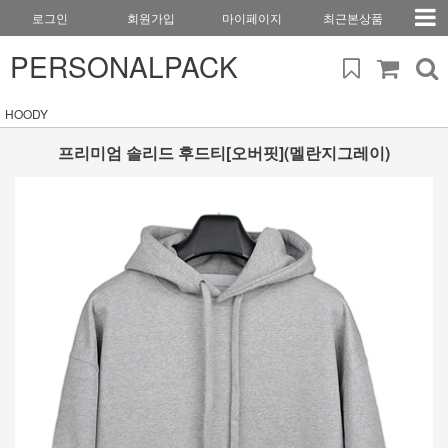
로그인
회원가입
마이페이지
최근본상품
PERSONALPACK
HOODY
프리미엄 솔리드 후드티[오버핏](멜란지그레이)