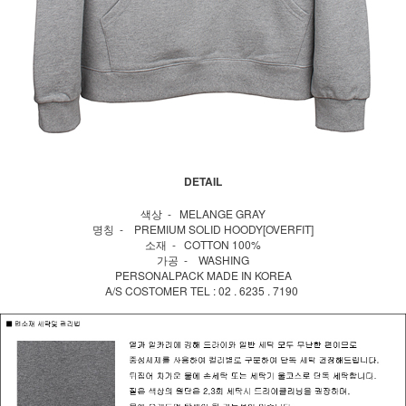
DETAIL
색상 - MELANGE GRAY
명칭 - PREMIUM SOLID HOODY[OVERFIT]
소재 - COTTON 100%
가공 - WASHING
PERSONALPACK MADE IN KOREA
A/S COSTOMER TEL : 02 . 6235 . 7190