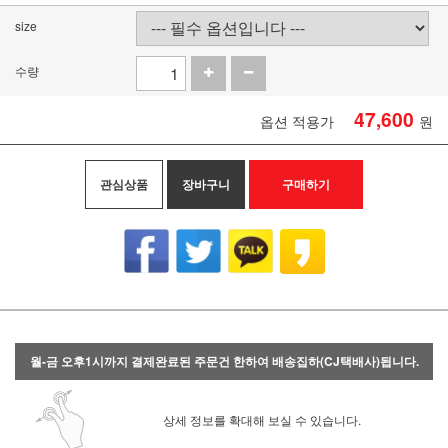
size
수량
47,600
옵션 적용가
원
관심상품
장바구니
구매하기
월-금 오후1시까지 결제완료된 주문건 한하여 배송집하(CJ택배사)됩니다.
상세 정보를 확대해 보실 수 있습니다.