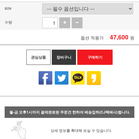
size
수량
47,600
옵션 적용가
원
관심상품
장바구니
구매하기
월-금 오후1시까지 결제완료된 주문건 한하여 배송집하(CJ택배사)됩니다.
상세 정보를 확대해 보실 수 있습니다.