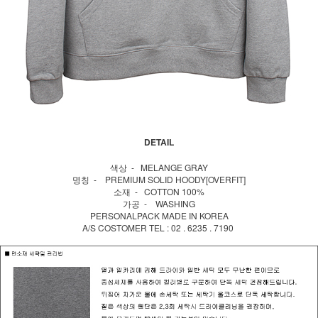
DETAIL
색상 - MELANGE GRAY
명칭 - PREMIUM SOLID HOODY[OVERFIT]
소재 - COTTON 100%
가공 - WASHING
PERSONALPACK MADE IN KOREA
A/S COSTOMER TEL : 02 . 6235 . 7190