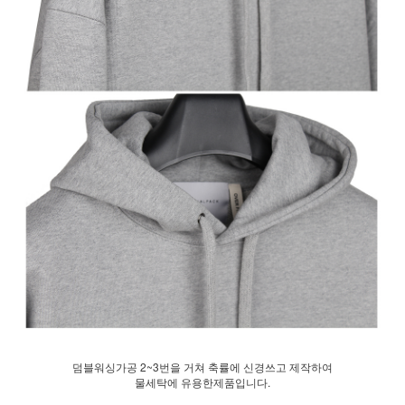
덤블워싱가공 2~3번을 거쳐 축률에 신경쓰고 제작하여
물세탁에 유용한제품입니다.