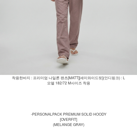
착용한바지 : 프리미엄 나일론 팬츠[MATT][세미와이드핏](인디핑크) : L
모델 182/72 M사이즈 착용
-PERSONALPACK PREMIUM SOLID HOODY
[OVERFIT]
(MELANGE GRAY)