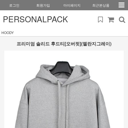
로그인
회원가입
마이페이지
최근본상품
PERSONALPACK
HOODY
프리미엄 솔리드 후드티[오버핏](멜란지그레이)