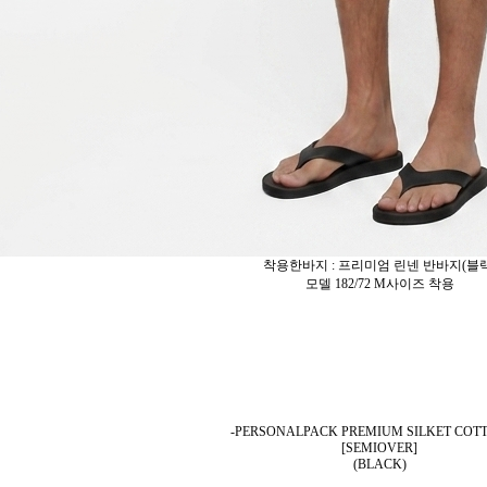
착용한바지 : 프리미엄 린넨 반바지(블랙
모델 182/72 M사이즈 착용
-PERSONALPACK PREMIUM SILKET COT
[SEMIOVER]
(BLACK)