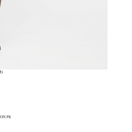
)
TON PK