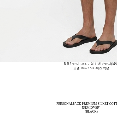
착용한바지 : 프리미엄 린넨 반바지(블랙
모델 182/72 M사이즈 착용
-PERSONALPACK PREMIUM SILKET COT
[SEMIOVER]
(BLACK)