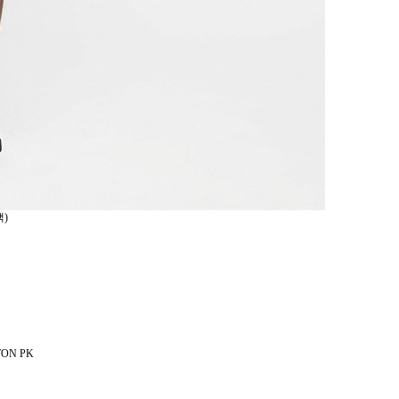
)
TON PK