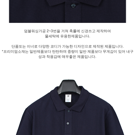
덤블워싱가공 2~3번을 거쳐 축률에 신경쓰고 제작하여
물세탁에 유용한제품입니다.
단품또는 이너로 다양한 코디가 가능한 디자인으로 제작된 제품입니다.
*프리미엄소재는 일반제품보다 탄탄하며 중량이 일반 제품보다 무게감이 있어 내구
성과 착용감에 매우좋은 제품입니다.