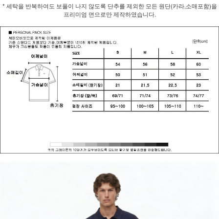
* 세탁을 반복하여도 보풀이 나지 않도록 단추를 제외한 모든 원단(카라,소매포함)을
프리미엄 면으로만 제작하였습니다.