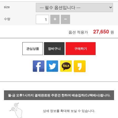
size
수량
27,650
옵션 적용가
원
관심상품
장바구니
구매하기
월-금 오후1시까지 결제완료된 주문건 한하여 배송집하(CJ택배사)됩니다.
상세 정보를 확대해 보실 수 있습니다.