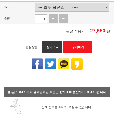
size
수량
27,650
옵션 적용가
원
관심상품
장바구니
구매하기
월-금 오후1시까지 결제완료된 주문건 한하여 배송집하(CJ택배사)됩니다.
상세 정보를 확대해 보실 수 있습니다.