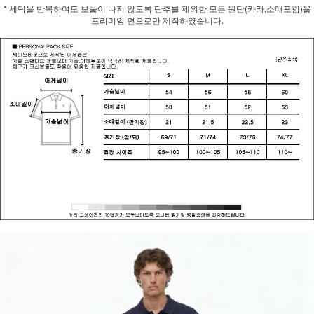
* 세탁을 반복하여도 보풀이 나지 않도록 단추를 제외한 모든 원단(카라,소매포함)을
프리미엄 면으로만 제작하였습니다.