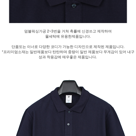
덤블워싱가공 2~3번을 거쳐 축률에 신경쓰고 제작하여
물세탁에 유용한제품입니다.
단품또는 이너로 다양한 코디가 가능한 디자인으로 제작된 제품입니다.
*프리미엄소재는 일반제품보다 탄탄하며 중량이 일반 제품보다 무게감이 있어 내구
성과 착용감에 매우좋은 제품입니다.