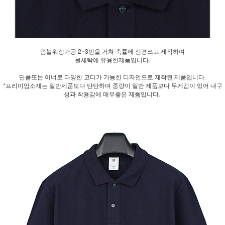
덤블워싱가공 2~3번을 거쳐 축률에 신경쓰고 제작하여
물세탁에 유용한제품입니다.
단품또는 이너로 다양한 코디가 가능한 디자인으로 제작된 제품입니다.
*프리미엄소재는 일반제품보다 탄탄하며 중량이 일반 제품보다 무게감이 있어 내구
성과 착용감에 매우좋은 제품입니다.