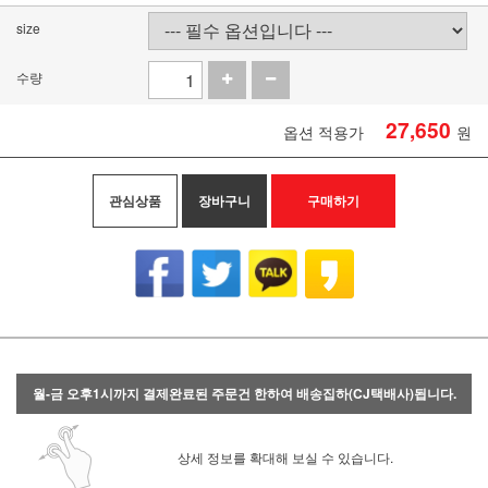
size
수량
27,650
옵션 적용가
원
관심상품
장바구니
구매하기
월-금 오후1시까지 결제완료된 주문건 한하여 배송집하(CJ택배사)됩니다.
상세 정보를 확대해 보실 수 있습니다.