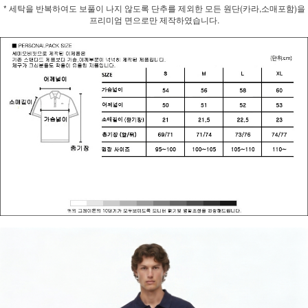
* 세탁을 반복하여도 보풀이 나지 않도록 단추를 제외한 모든 원단(카라,소매포함)을
프리미엄 면으로만 제작하였습니다.