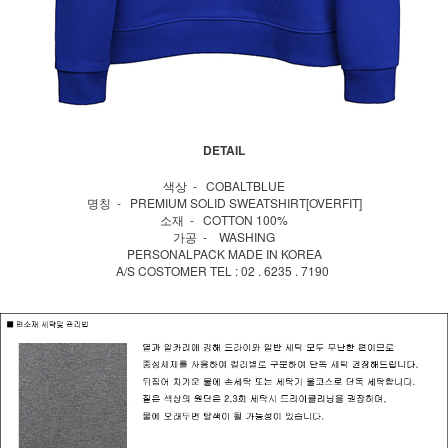
DETAIL
색상 - COBALTBLUE
명칭 - PREMIUM SOLID SWEATSHIRT[OVERFIT]
소재 - COTTON 100%
가공 - WASHING
PERSONALPACK MADE IN KOREA
A/S COSTOMER TEL : 02 . 6235 . 7190