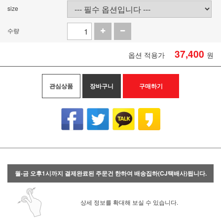
size
수량
37,400
옵션 적용가
원
관심상품
장바구니
구매하기
월-금 오후1시까지 결제완료된 주문건 한하여 배송집하(CJ택배사)됩니다.
상세 정보를 확대해 보실 수 있습니다.