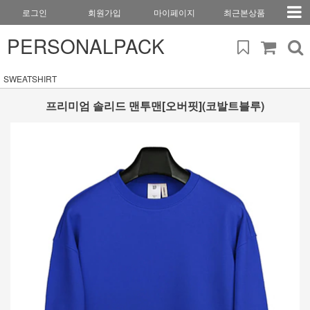
로그인
회원가입
마이페이지
최근본상품
PERSONALPACK
SWEATSHIRT
프리미엄 솔리드 맨투맨[오버핏](코발트블루)