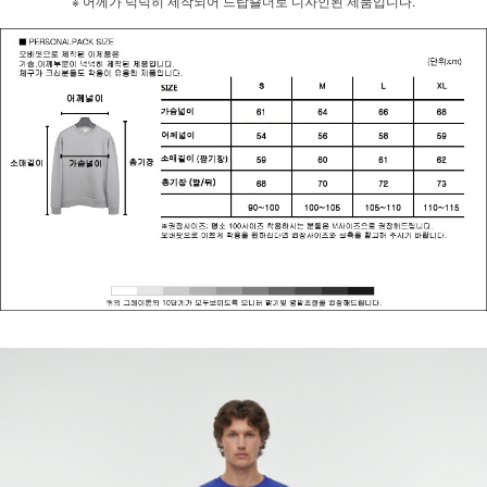
※ 어께가 넉넉히 제작되어 드랍숄더로 디자인된 제품입니다.