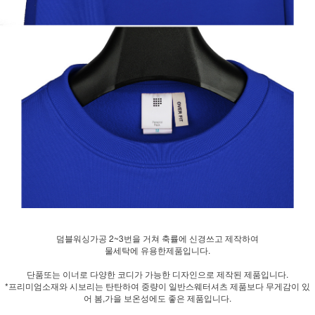
덤블워싱가공 2~3번을 거쳐 축률에 신경쓰고 제작하여
물세탁에 유용한제품입니다.
단품또는 이너로 다양한 코디가 가능한 디자인으로 제작된 제품입니다.
*프리미엄소재와 시보리는 탄탄하여 중량이 일반스웨터셔츠 제품보다 무게감이 있
어 봄,가을 보온성에도 좋은 제품입니다.