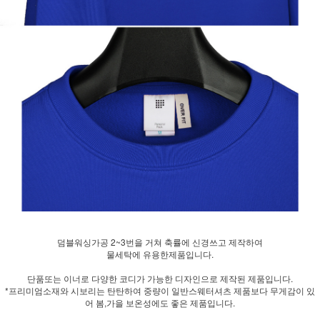
덤블워싱가공 2~3번을 거쳐 축률에 신경쓰고 제작하여
물세탁에 유용한제품입니다.
단품또는 이너로 다양한 코디가 가능한 디자인으로 제작된 제품입니다.
*프리미엄소재와 시보리는 탄탄하여 중량이 일반스웨터셔츠 제품보다 무게감이 있
어 봄,가을 보온성에도 좋은 제품입니다.