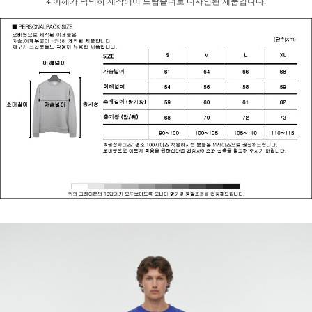
※ 어께가 넉넉히 제작되어 드랍숄더로 디자인된 제품입니다.