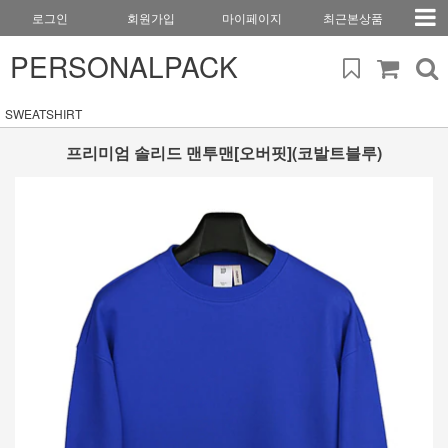
로그인
회원가입
마이페이지
최근본상품
PERSONALPACK
SWEATSHIRT
프리미엄 솔리드 맨투맨[오버핏](코발트블루)