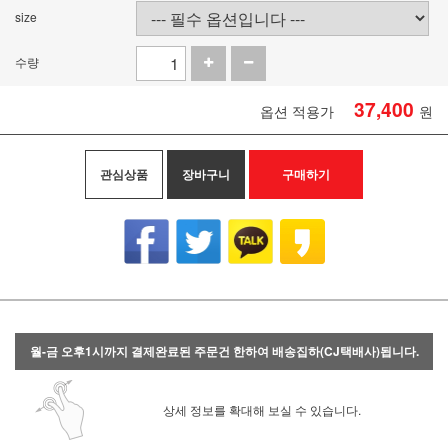
size
수량
37,400
옵션 적용가
원
관심상품
장바구니
구매하기
월-금 오후1시까지 결제완료된 주문건 한하여 배송집하(CJ택배사)됩니다.
상세 정보를 확대해 보실 수 있습니다.