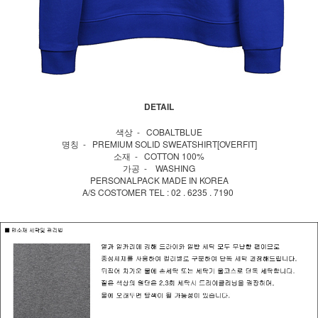
DETAIL
색상 - COBALTBLUE
명칭 - PREMIUM SOLID SWEATSHIRT[OVERFIT]
소재 - COTTON 100%
가공 - WASHING
PERSONALPACK MADE IN KOREA
A/S COSTOMER TEL : 02 . 6235 . 7190