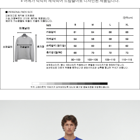
※ 어께가 넉넉히 제작되어 드랍숄더로 디자인된 제품입니다.