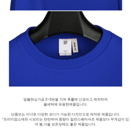
덤블워싱가공 2~3번을 거쳐 축률에 신경쓰고 제작하여
물세탁에 유용한제품입니다.
단품또는 이너로 다양한 코디가 가능한 디자인으로 제작된 제품입니다.
*프리미엄소재와 시보리는 탄탄하여 중량이 일반스웨터셔츠 제품보다 무게감이 있
어 봄,가을 보온성에도 좋은 제품입니다.