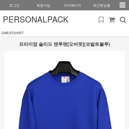
로그인
회원가입
마이페이지
최근본상품
PERSONALPACK
SWEATSHIRT
프리미엄 솔리드 맨투맨[오버핏](코발트블루)