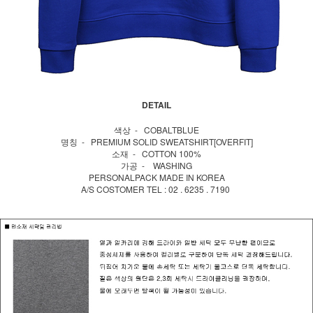
DETAIL
색상 - COBALTBLUE
명칭 - PREMIUM SOLID SWEATSHIRT[OVERFIT]
소재 - COTTON 100%
가공 - WASHING
PERSONALPACK MADE IN KOREA
A/S COSTOMER TEL : 02 . 6235 . 7190