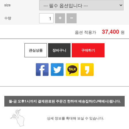
size
수량
37,400
옵션 적용가
원
관심상품
장바구니
구매하기
월-금 오후1시까지 결제완료된 주문건 한하여 배송집하(CJ택배사)됩니다.
상세 정보를 확대해 보실 수 있습니다.