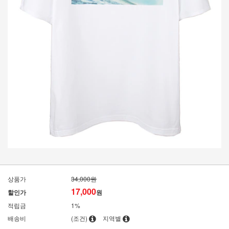
상품가
34,000원
17,000
할인가
원
적립금
1%
배송비
(조건)
지역별