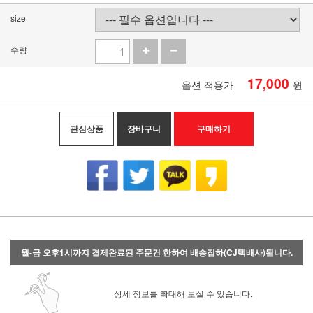
size
수량
17,000
옵션 적용가
원
관심상품
장바구니
구매하기
월-금 오후1시까지 결제완료된 주문건 한하여 배송집하(CJ택배사)됩니다.
상세 정보를 확대해 보실 수 있습니다.