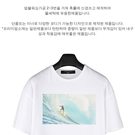
덤블워싱가공 2~3번을 거쳐 축률에 신경쓰고 제작하여
물세탁에 유용한제품입니다.
단품또는 이너로 다양한 코디가 가능한 디자인으로 제작된 제품입니다.
*프리미엄소재는 일반제품보다 탄탄하며 중량이 일반 제품보다 무게감이 있어 내구
성과 착용감에 매우좋은 제품입니다.