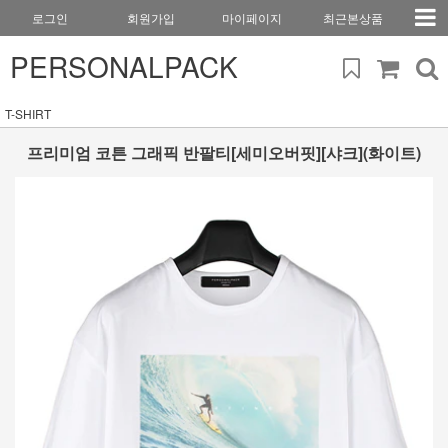
로그인
회원가입
마이페이지
최근본상품
PERSONALPACK
T-SHIRT
프리미엄 코튼 그래픽 반팔티[세미오버핏][샤크](화이트)