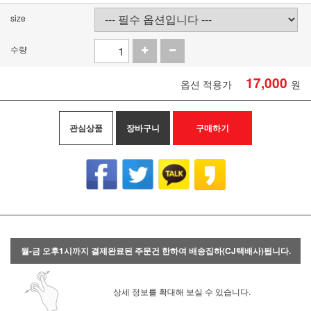
size
수량
17,000
옵션 적용가
원
관심상품
장바구니
구매하기
월-금 오후1시까지 결제완료된 주문건 한하여 배송집하(CJ택배사)됩니다.
상세 정보를 확대해 보실 수 있습니다.