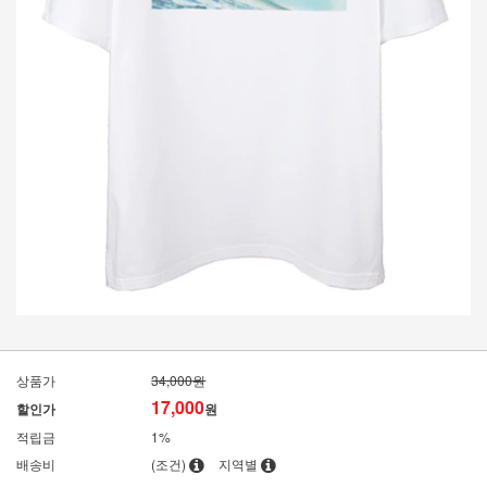
상품가
34,000원
17,000
할인가
원
적립금
1%
배송비
(조건)
지역별