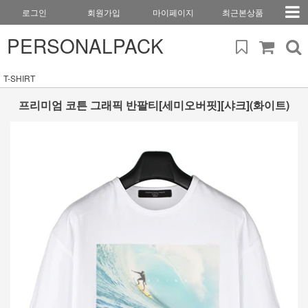
로그인
회원가입
마이페이지
최근본상품
PERSONALPACK
T-SHIRT
프리미엄 코튼 그래픽 반팔티[세미오버핏][샤크](화이트)