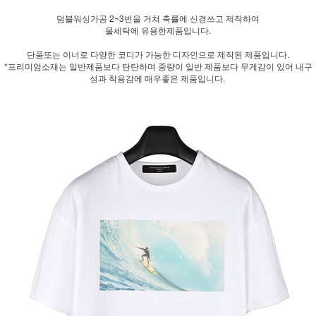
덤블워싱가공 2~3번을 거쳐 축률에 신경쓰고 제작하여
물세탁에 유용한제품입니다.
단품또는 이너로 다양한 코디가 가능한 디자인으로 제작된 제품입니다.
*프리미엄소재는 일반제품보다 탄탄하며 중량이 일반 제품보다 무게감이 있어 내구
성과 착용감에 매우좋은 제품입니다.