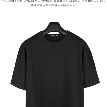
*프리미엄소재는 일반제품보다 탄탄하며 중량이 일반 제품보다 무게감이 있어 내구
성과 착용감에 매우좋은 제품입니다.