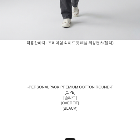
착용한바지 :
프리미엄
와이드핏 데님 워싱팬츠(블랙)
-PERSONALPACK PREMIUM COTTON ROUND-T
[C/PE]
[솔리드]
[OVERFIT]
(BLACK)