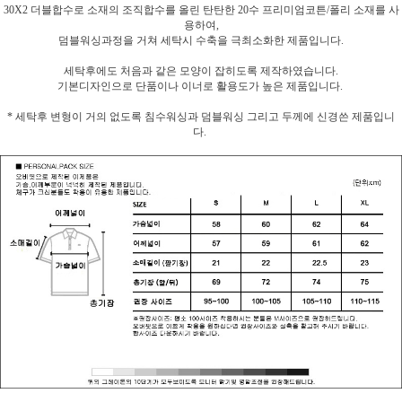
30X2 더블합수로 소재의 조직합수를 올린 탄탄한 20수 프리미엄코튼/폴리 소재를 사
용하여,
덤블워싱과정을 거쳐 세탁시 수축을 극최소화한 제품입니다.
세탁후에도 처음과 같은 모양이 잡히도록 제작하였습니다.
기본디자인으로 단품이나 이너로 활용도가 높은 제품입니다.
* 세탁후 변형이 거의 없도록 침수워싱과 덤블워싱 그리고 두께에 신경쓴 제품입니
다.