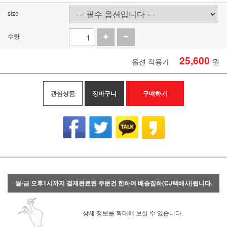
size
수량
25,600
옵션 적용가
원
관심상품
장바구니
구매하기
월-금 오후1시까지 결제완료된 주문건 한하여 배송집하(CJ택배사)됩니다.
상세 정보를 확대해 보실 수 있습니다.