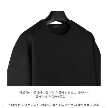
덤블워싱가공 2~3번을 거쳐 축률에 신경쓰고 제작하여
물세탁에 유용한제품입니다.
단품또는 이너로 다양한 코디가 가능한 디자인으로 제작된 제품입니다.