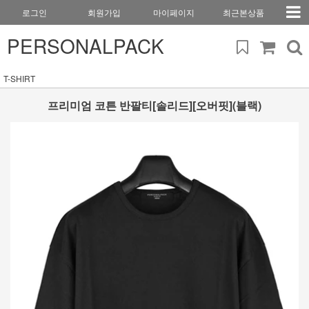
로그인
회원가입
마이페이지
최근본상품
PERSONALPACK
T-SHIRT
프리미엄 코튼 반팔티[솔리드][오버핏](블랙)