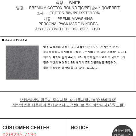
색상 - WHITE
명칭 - PREMIUM COTTON ROUND-T[C/PE][솔리드][OVERFIT]
소재 -
COTTON 70% /POLYSTER 30%
가공 - PREMIUM/WASHING
PERSONALPACK MADE IN KOREA
A/S COSTOMER TEL : 02 . 6235 . 7190
*세탁방법및 취급시 주의사항 - 머신물세탁가능(손빨래권장)
세탁방법을 사용하여 문제발생시 고객센터로 문의바랍니다.(A/S 교환)
CUSTOMER CENTER
NOTICE
반품신청및
02)6235-7190
자주하는질