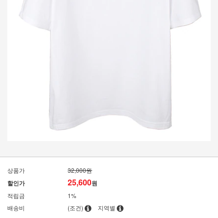
상품가
32,000원
25,600
할인가
원
적립금
1%
배송비
(조건)
지역별