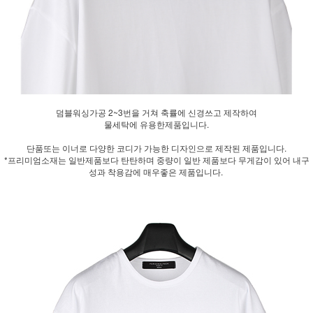
덤블워싱가공 2~3번을 거쳐 축률에 신경쓰고 제작하여
물세탁에 유용한제품입니다.
단품또는 이너로 다양한 코디가 가능한 디자인으로 제작된 제품입니다.
*프리미엄소재는 일반제품보다 탄탄하며 중량이 일반 제품보다 무게감이 있어 내구
성과 착용감에 매우좋은 제품입니다.