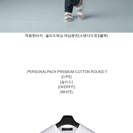
착용한바지 : 솔리드워싱 데님팬츠[스탠다드핏](블랙)
-PERSONALPACK PREMIUM COTTON ROUND-T
[C/PE]
[솔리드]
[OVERFIT]
(WHITE)