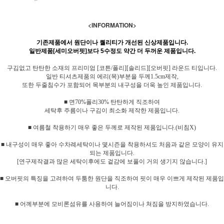
<INFORMATION>
기존제품에서 원단이나 퀄리티가 개선된 신상제품입니다.
일반제품[세미오버핏]보다 5수정도 약간 더 두꺼운 제품입니다.
구김없고 탄탄한 소재의 프리미엄 [코튼/폴리][솔리드][오버핏] 라운드 티입니다.
일반 티셔츠제품의 에리(목)부분을 두께1.5cm제작,
또한 두줄침수가 포함되어 목부분의 내구성을 더욱 높인 제품입니다.
■ 면70%폴리30% 탄탄하게 직조하여
세탁후 주름이나 구김이 최소화 제작한 제품입니다.
■ 여름철 착용하기 매우 좋은 두께로 제작된 제품입니다.(비침X)
■ 내구성이 매우 좋아 수차례세탁이나 몇시즌을 착용하셔도 처음과 같은 모양이 유지
되는 제품입니다.
[연구제작결과 많은 세탁이후에도 겉감에 보풀이 거의 생기지 않습니다.]
■ 오버핏의 특징을 고려하여 두툼한 원단을 직조하여 핏이 매우 이쁘게 제작된 제품입
니다.
■ 어께부분에 모비론섬유를 사용하여 늘어짐이나 쳐짐을 방지하였습니다.