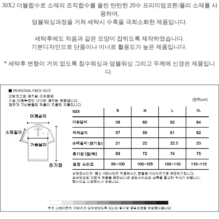
30X2 더블합수로 소재의 조직합수를 올린 탄탄한 20수 프리미엄코튼/폴리 소재를 사
용하여,
덤블워싱과정을 거쳐 세탁시 수축을 극최소화한 제품입니다.
세탁후에도 처음과 같은 모양이 잡히도록 제작하였습니다.
기본디자인으로 단품이나 이너로 활용도가 높은 제품입니다.
* 세탁후 변형이 거의 없도록 침수워싱과 덤블워싱 그리고 두께에 신경쓴 제품입니
다.