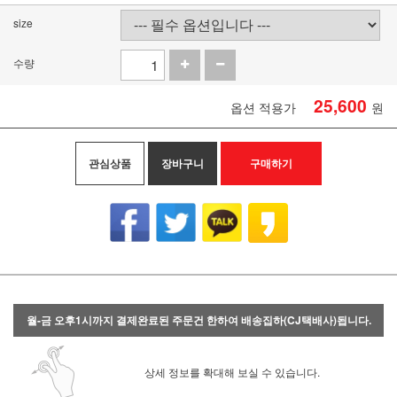
size
수량
25,600
옵션 적용가
원
관심상품
장바구니
구매하기
월-금 오후1시까지 결제완료된 주문건 한하여 배송집하(CJ택배사)됩니다.
상세 정보를 확대해 보실 수 있습니다.