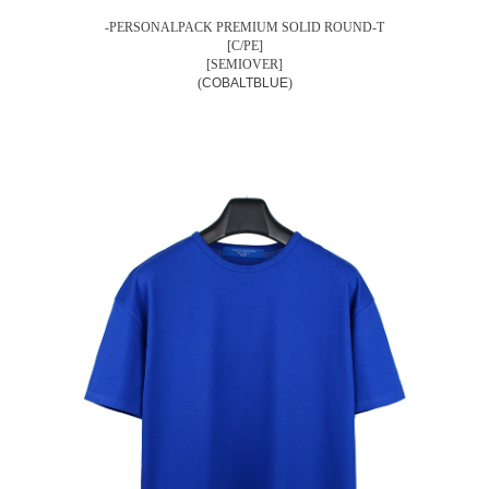
-PERSONALPACK PREMIUM SOLID ROUND-T
[C/PE]
[SEMIOVER]
(
COBALTBLUE
)