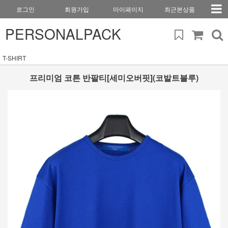
로그인
회원가입
마이페이지
최근본상품
PERSONALPACK
T-SHIRT
프리미엄 코튼 반팔티[세미오버핏](코발트블루)