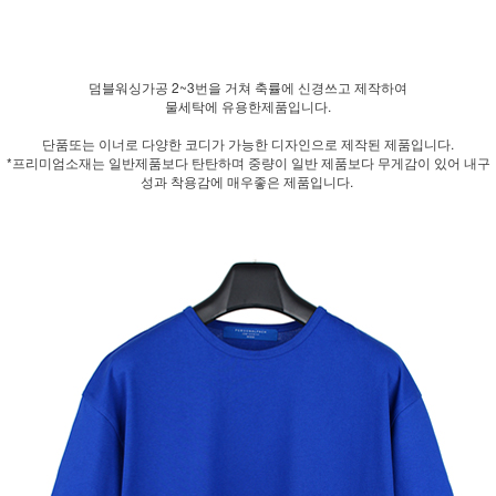
덤블워싱가공 2~3번을 거쳐 축률에 신경쓰고 제작하여
물세탁에 유용한제품입니다.
단품또는 이너로 다양한 코디가 가능한 디자인으로 제작된 제품입니다.
*프리미엄소재는 일반제품보다 탄탄하며 중량이 일반 제품보다 무게감이 있어 내구
성과 착용감에 매우좋은 제품입니다.