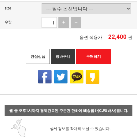
size
수량
22,400
옵션 적용가
원
관심상품
장바구니
구매하기
월-금 오후1시까지 결제완료된 주문건 한하여 배송집하(CJ택배사)됩니다.
상세 정보를 확대해 보실 수 있습니다.