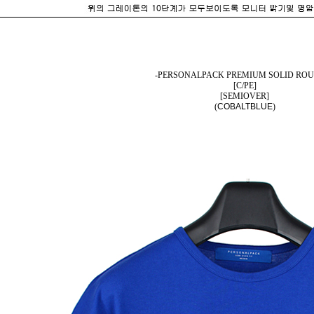
-PERSONALPACK PREMIUM SOLID ROU
[C/PE]
[SEMIOVER]
(
COBALTBLUE
)