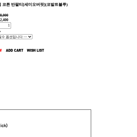
 코튼 반팔티[세미오버핏](코발트블루)
8,000
2,400
%