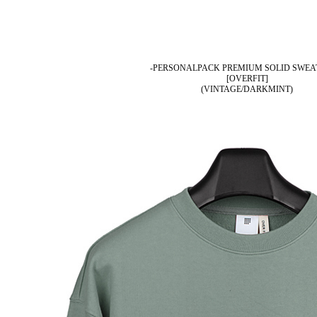
-PERSONALPACK PREMIUM SOLID SWEA
[OVERFIT]
(VINTAGE/DARKMINT)