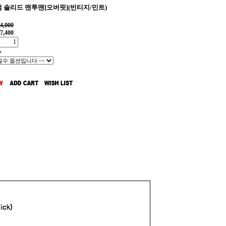
 솔리드 맨투맨[오버핏](빈티지/민트)
4,000
7,400
%