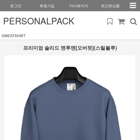
로그인
회원가입
마이페이지
최근본상품
PERSONALPACK
SWEATSHIRT
프리미엄 솔리드 맨투맨[오버핏](스틸블루)