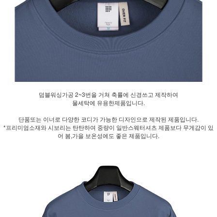
덤블워싱가공 2~3번을 거쳐 축률에 신경쓰고 제작하여
물세탁에 유용한제품입니다.
단품또는 이너로 다양한 코디가 가능한 디자인으로 제작된 제품입니다.
*프리미엄소재와 시보리는 탄탄하여 중량이 일반스웨터셔츠 제품보다 무게감이 있
어 봄,가을 보온성에도 좋은 제품입니다.