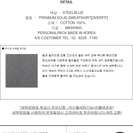
DETAIL
색상 - STEELBLUE
명칭 - PREMIUM SOLID SWEATSHIRT[OVERFIT]
소재 - COTTON 100%
가공 - WASHING
PERSONALPACK MADE IN KOREA
A/S COSTOMER TEL : 02 . 6235 . 7190
*세탁방법및 취급시 주의사항 - 머신물세탁가능(손빨래권장)
세탁방법을 사용하여 문제발생시 고객센터로 문의바랍니다.(A/S 교환)