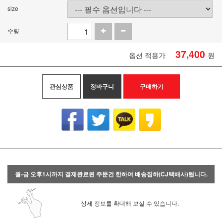
size
수량
37,400
옵션 적용가
원
관심상품
장바구니
구매하기
월-금 오후1시까지 결제완료된 주문건 한하여 배송집하(CJ택배사)됩니다.
상세 정보를 확대해 보실 수 있습니다.