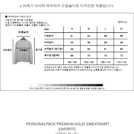
※ 어께가 넉넉히 제작되어 드랍숄더로 디자인된 제품입니다.
-PERSONALPACK PREMIUM SOLID SWEATSHIRT
[OVERFIT]
(STEELBLUE)