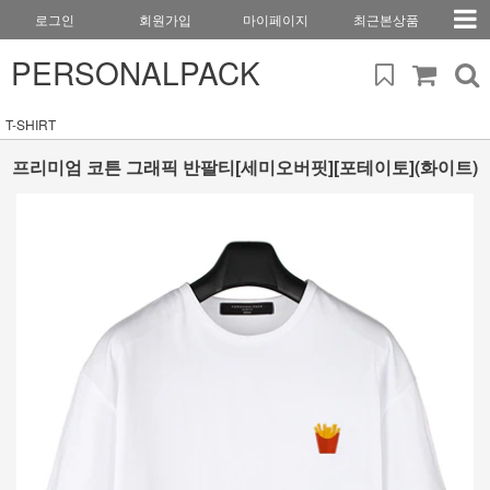
로그인
회원가입
마이페이지
최근본상품
PERSONALPACK
T-SHIRT
프리미엄 코튼 그래픽 반팔티[세미오버핏][포테이토](화이트)