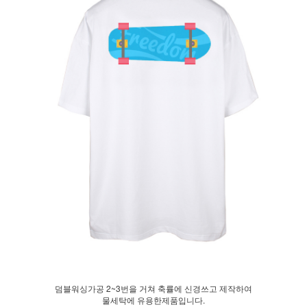
덤블워싱가공 2~3번을 거쳐 축률에 신경쓰고 제작하여
물세탁에 유용한제품입니다.