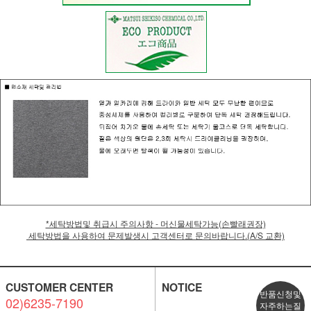
*세탁방법및 취급시 주의사항 - 머신물세탁가능(손빨래권장)
세탁방법을 사용하여 문제발생시 고객센터로 문의바랍니다.(A/S 교환)
CUSTOMER CENTER
NOTICE
반품신청및
02)6235-7190
자주하는질