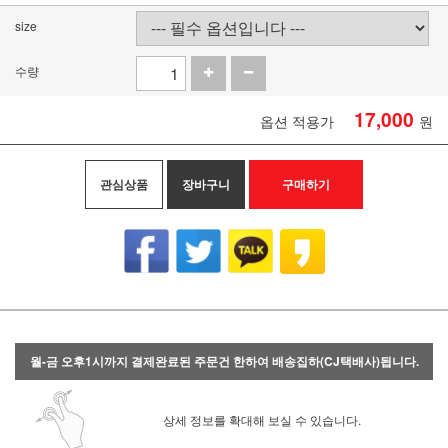
size
수량
17,000
옵션 적용가
원
관심상품
장바구니
구매하기
월-금 오후1시까지 결제완료된 주문건 한하여 배송집하(CJ택배사)됩니다.
상세 정보를 확대해 보실 수 있습니다.