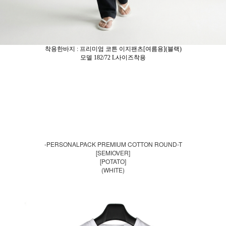
착용한바지 : 프리미엄 코튼 이지팬츠[여름용](블랙)
모델 182/72 L사이즈착용
-PERSONALPACK PREMIUM COTTON ROUND-T
[SEMIOVER]
[POTATO]
(WHITE)