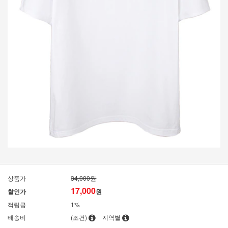
상품가
34,000원
17,000
할인가
원
적립금
1%
배송비
(조건)
지역별