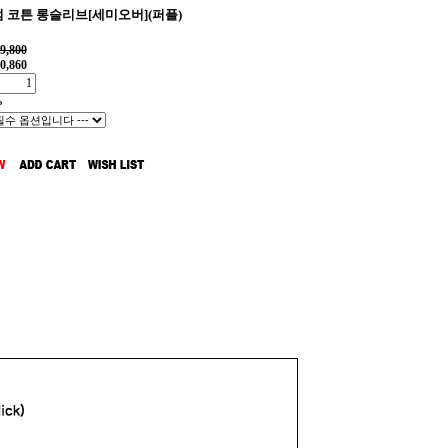
 코튼 롱슬리브[세미오버](퍼플)
9,800
0,860
%