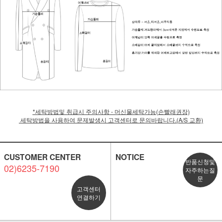
*세탁방법및 취급시 주의사항 - 머신물세탁가능(손빨래권장)
세탁방법을 사용하여 문제발생시 고객센터로 문의바랍니다.(A/S 교환)
CUSTOMER CENTER
NOTICE
반품신청및
02)6235-7190
자주하는질
문
고객센터
연결하기