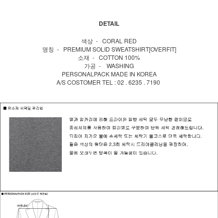
DETAIL
색상 - CORAL RED
명칭 - PREMIUM SOLID SWEATSHIRT[OVERFIT]
소재 - COTTON 100%
가공 - WASHING
PERSONALPACK MADE IN KOREA
A/S COSTOMER TEL : 02 . 6235 . 7190