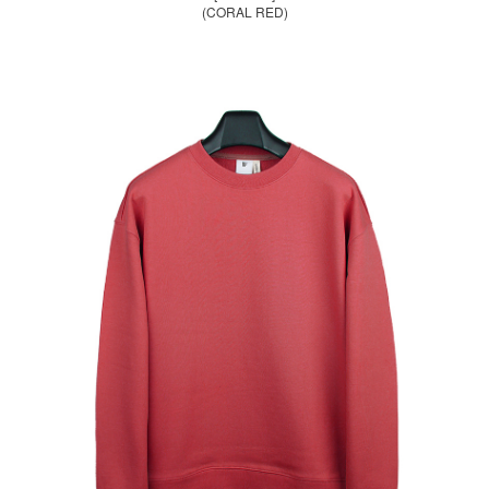
(CORAL RED)