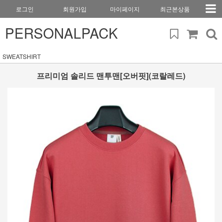
로그인
회원가입
마이페이지
최근본상품
PERSONALPACK
SWEATSHIRT
프리미엄 솔리드 맨투맨[오버핏](코랄레드)