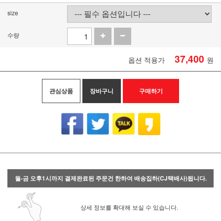
size
수량
37,400
옵션 적용가
원
관심상품
장바구니
구매하기
월-금 오후1시까지 결제완료된 주문건 한하여 배송집하(CJ택배사)됩니다.
상세 정보를 확대해 보실 수 있습니다.