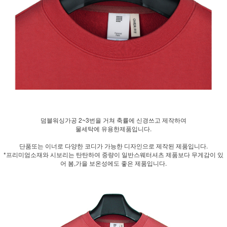
덤블워싱가공 2~3번을 거쳐 축률에 신경쓰고 제작하여
물세탁에 유용한제품입니다.
단품또는 이너로 다양한 코디가 가능한 디자인으로 제작된 제품입니다.
*프리미엄소재와 시보리는 탄탄하여 중량이 일반스웨터셔츠 제품보다 무게감이 있
어 봄,가을 보온성에도 좋은 제품입니다.