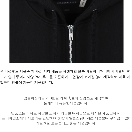
※ 기성후드 제품과 차이점: 저희 제품은 자켓처럼 안쪽 바람막이처리하여 바람에 후
드가 쉽게 무너지지않으며, 후드를 오픈하여도 안감이 보이질 않게 제작하여 더욱 더
깔끔한 연출이 가능한 제품입니다.
덤블워싱가공 2~3번을 거쳐 축률에 신경쓰고 제작하여
물세탁에 유용한제품입니다.
단품또는 이너로 다양한 코디가 가능한 디자인으로 제작된 제품입니다.
*프리미엄소재와 시보리는 탄탄하여 중량이 일반스웨터셔츠 제품보다 무게감이 있어
가을겨울 보온성에도 좋은 제품입니다.