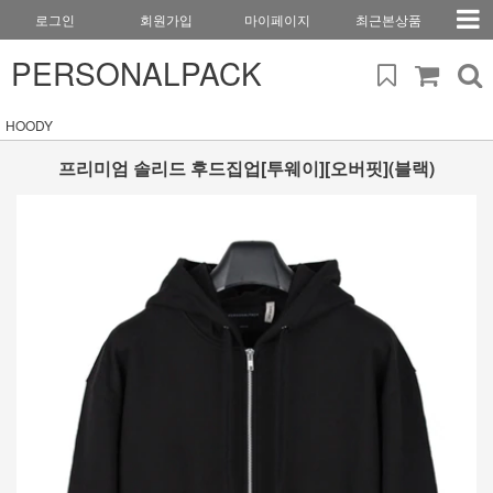
로그인
회원가입
마이페이지
최근본상품
PERSONALPACK
HOODY
프리미엄 솔리드 후드집업[투웨이][오버핏](블랙)