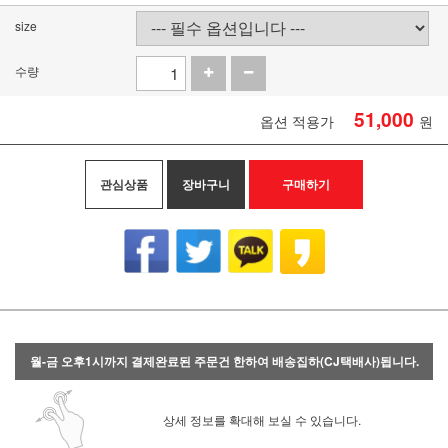
size
수량
51,000
옵션 적용가
원
관심상품
장바구니
구매하기
월-금 오후1시까지 결제완료된 주문건 한하여 배송집하(CJ택배사)됩니다.
상세 정보를 확대해 보실 수 있습니다.