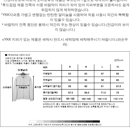
*후드집업 제품 안쪽의 이중 바람막이 처리가 되어 있어 지퍼부분을 오픈하셔도 쉽게
뒤집히지 않게 제작하였습니다.
*YKK지퍼중 가볍고 변형없는 탄탄한 알미늄을 사용하여 처음 사용시 약간의 뻑뻑함
이 있을수 있습니다.
＊바람막이 안쪽 원단은 봉제시 약간의 우는 현상이 있을수 있습니다.(안감이라 보이
지 않습니다.)
※YKK 지퍼가 있는 제품은 세탁시 반드시 세탁망에 세탁해주시기 바랍니다.(파손우
려)