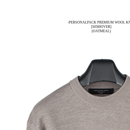
-PERSONALPACK PREMIUM WOOL K
[SEMIOVER]
(OATMEAL)