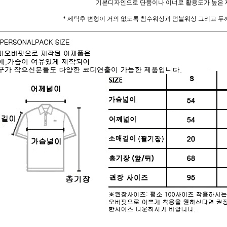
기본디자인으로 단품이나 이너로 활용도가 높은 
* 세탁후 변형이 거의 없도록 침수워싱과 덤블워싱 그리고 두