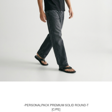
-PERSONALPACK PREMIUM SOLID ROUND-T
[C/PE]