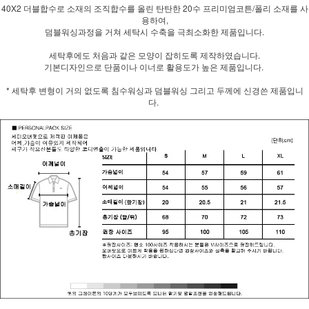
40X2 더블합수로 소재의 조직합수를 올린 탄탄한 20수 프리미엄코튼/폴리 소재를 사
용하여,
덤블워싱과정을 거쳐 세탁시 수축을 극최소화한 제품입니다.
세탁후에도 처음과 같은 모양이 잡히도록 제작하였습니다.
기본디자인으로 단품이나 이너로 활용도가 높은 제품입니다.
* 세탁후 변형이 거의 없도록 침수워싱과 덤블워싱 그리고 두께에 신경쓴 제품입니
다.