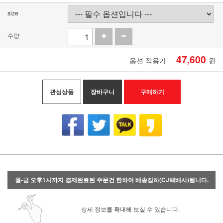
size
수량
47,600
옵션 적용가
원
관심상품
장바구니
구매하기
월-금 오후1시까지 결제완료된 주문건 한하여 배송집하(CJ택배사)됩니다.
상세 정보를 확대해 보실 수 있습니다.