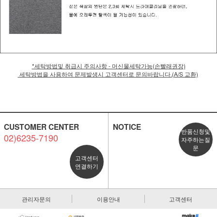
*세탁방법및 취급시 주의사항 - 머신물세탁가능(손빨래권장)
세탁방법을 사용하여 문제발생시 고객센터로 문의바랍니다.(A/S 교환)
CUSTOMER CENTER
NOTICE
반품신청및
02)6235-7190
자주하는질
문
고객센터
연결하기
관리자문의
이용안내
고객센터