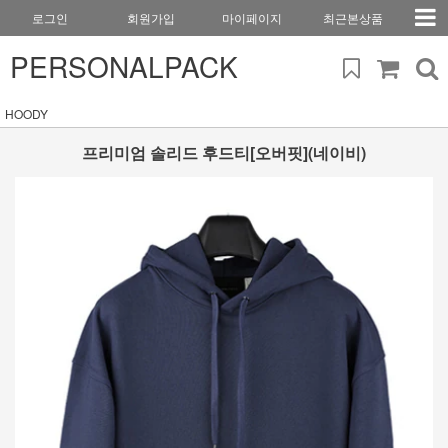
로그인
회원가입
마이페이지
최근본상품
PERSONALPACK
HOODY
프리미엄 솔리드 후드티[오버핏](네이비)