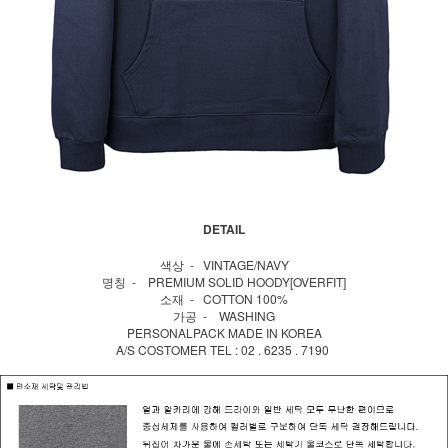
DETAIL
색상 - VINTAGE/NAVY
명칭 - PREMIUM SOLID HOODY[OVERFIT]
소재 - COTTON 100%
가공 - WASHING
PERSONALPACK MADE IN KOREA
A/S COSTOMER TEL : 02 . 6235 . 7190