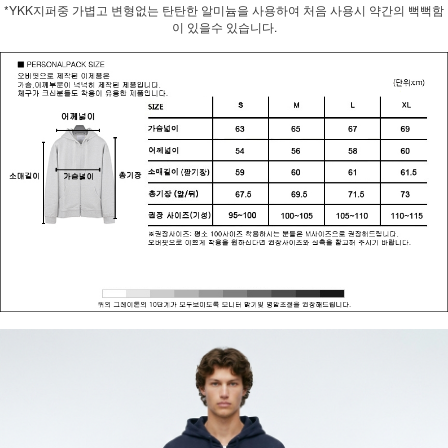
*YKK지퍼중 가볍고 변형없는 탄탄한 알미늄을 사용하여 처음 사용시 약간의 뻑뻑함
이 있을수 있습니다.