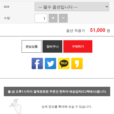
size
수량
51,000
옵션 적용가
원
관심상품
장바구니
구매하기
월-금 오후1시까지 결제완료된 주문건 한하여 배송집하(CJ택배사)됩니다.
상세 정보를 확대해 보실 수 있습니다.