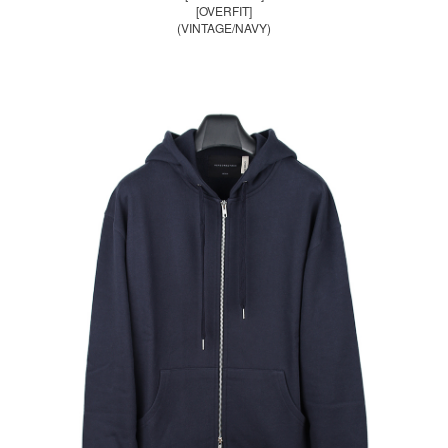
[OVERFIT]
(VINTAGE/NAVY)