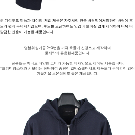
※ 기성후드 제품과 차이점: 저희 제품은 자켓처럼 안쪽 바람막이처리하여 바람에 후
드가 쉽게 무너지지않으며, 후드를 오픈하여도 안감이 보이질 않게 제작하여 더욱 더
깔끔한 연출이 가능한 제품입니다.
덤블워싱가공 2~3번을 거쳐 축률에 신경쓰고 제작하여
물세탁에 유용한제품입니다.
단품또는 이너로 다양한 코디가 가능한 디자인으로 제작된 제품입니다.
*프리미엄소재와 시보리는 탄탄하여 중량이 일반스웨터셔츠 제품보다 무게감이 있어
가을겨울 보온성에도 좋은 제품입니다.