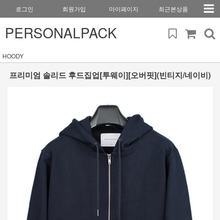
로그인
회원가입
마이페이지
최근본상품
PERSONALPACK
HOODY
프리미엄 솔리드 후드집업[투웨이][오버핏](빈티지/네이비)