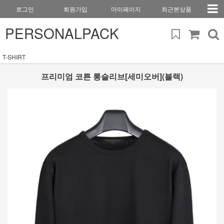
로그인
회원가입
마이페이지
최근본상품
PERSONALPACK
T-SHIRT
프리미엄 코튼 롱슬리브[세미오버](블랙)