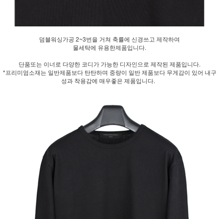
덤블워싱가공 2~3번을 거쳐 축률에 신경쓰고 제작하여
물세탁에 유용한제품입니다.
단품또는 이너로 다양한 코디가 가능한 디자인으로 제작된 제품입니다.
*프리미엄소재는 일반제품보다 탄탄하며 중량이 일반 제품보다 무게감이 있어 내구
성과 착용감에 매우좋은 제품입니다.