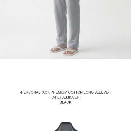
-PERSONALPACK PREMIUM COTTON LONG SLEEVE-T
[C/PE][SEMIOVER]
(BLACK)