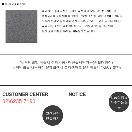
*세탁방법및 취급시 주의사항 - 머신물세탁가능(손빨래권장)
세탁방법을 사용하여 문제발생시 고객센터로 문의바랍니다.(A/S 교환)
CUSTOMER CENTER
NOTICE
반품신청및
02)6235-7190
자주하는질
문
고객센터
연결하기