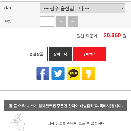
size
수량
20,860
옵션 적용가
원
관심상품
장바구니
구매하기
월-금 오후1시까지 결제완료된 주문건 한하여 배송집하(CJ택배사)됩니다.
상세 정보를 확대해 보실 수 있습니다.