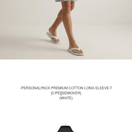
-PERSONALPACK PREMIUM COTTON LONG SLEEVE-T
[C/PE][SEMIOVER]
(WHITE)