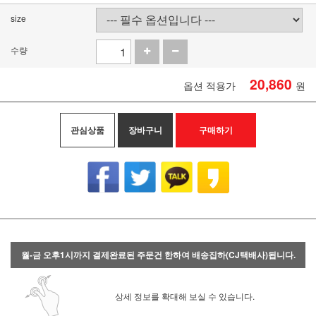
size
수량
20,860
옵션 적용가
원
관심상품
장바구니
구매하기
월-금 오후1시까지 결제완료된 주문건 한하여 배송집하(CJ택배사)됩니다.
상세 정보를 확대해 보실 수 있습니다.