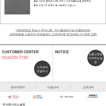
*세탁방법및 취급시 주의사항 - 머신물세탁가능(손빨래권장)
세탁방법을 사용하여 문제발생시 고객센터로 문의바랍니다.(A/S 교환)
CUSTOMER CENTER
NOTICE
반품신청및
02)6235-7190
자주하는질
문
고객센터
연결하기
관리자문의
이용안내
고객센터
주식회사퍼스널팩