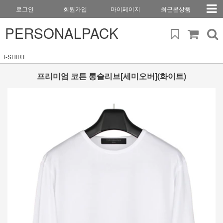
로그인
회원가입
마이페이지
최근본상품
PERSONALPACK
T-SHIRT
프리미엄 코튼 롱슬리브[세미오버](화이트)