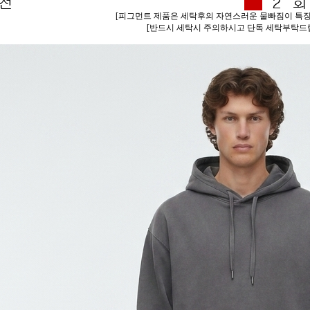
[피그먼트 제품은 세탁후의 자연스러운 물빠짐이 특징
[반드시 세탁시 주의하시고 단독 세탁부탁드립