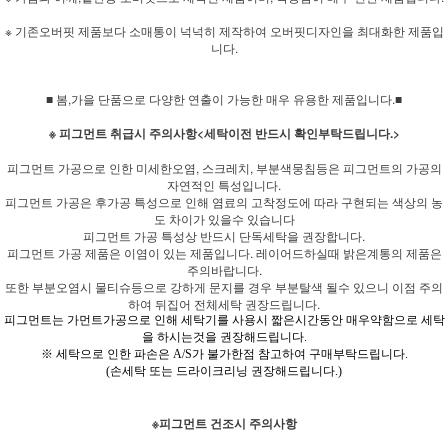
※ 기존오버핏 제품보다 소매통이 넉넉히 제작하여 오버핏디자인을 최대화한 제품입
니다.
■ 봄,가을 단품으로 다양한 연출이 가능한 매우 유용한 제품입니다.■
※ 피그먼트 취급시 주의사항<세탁이전 반드시 확인부탁드립니다.>
피그먼트 가공으로 인한 미세한오염, 스크레치, 부분색뭉침등은 피그먼트의 가공의
자연적인 특성입니다.
피그먼트 가공은 후가공 특성으로 인해 염료의 고착정도에 따라 구현되는 색상의 농
도 차이가 있을수 있습니다
피그먼트 가공 특성상 반드시 단독세탁을 권장합니다.
피그먼트 가공 제품은 이염이 있는 제품입니다. 레이어드하실때 밝은계통의 제품은
주의바랍니다.
또한 부분오염시 물티슈등으로 강하게 문지를 경우 부분탈색 될수 있으니 이점 주의
하여 뒤집어 전체세탁 권장드립니다.
피그먼트는 가먼트가공으로 인해 세탁기를 사용시 짧은시간동안 매우약함으로 세탁
을 하시는것을 권장해드립니다.
※ 세탁으로 인한 파손은 A/S가 불가한점 참고하여 구매부탁드립니다.
(손세탁 또는 드라이크리닝 권장해드립니다.)
※피그먼트 건조시 주의사항