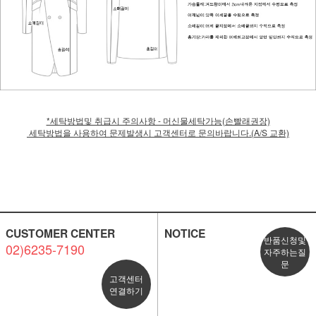
*세탁방법및 취급시 주의사항 - 머신물세탁가능(손빨래권장)
세탁방법을 사용하여 문제발생시 고객센터로 문의바랍니다.(A/S 교환)
CUSTOMER CENTER
NOTICE
반품신청및
02)6235-7190
자주하는질
문
고객센터
연결하기