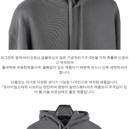
피그먼트 염색,바이오워싱,덤블워싱의 많은 가공처리가 2~3번을 거쳐 축률에 신경쓰
고 제작하여
물세탁에 유용한제품이며, 물빠짐이 있는 제품이기 때문에 반드시 단독 세탁하셔야
합니다.
단품또는 이너로 다양한 코디가 가능한 디자인으로 제작된 제품입니다.
*프리미엄소재와 시보리는 탄탄하여 중량이 일반스웨터셔츠 제품보다 무게감이 있
어 봄,가을 보온성에도 좋은 제품입니다.