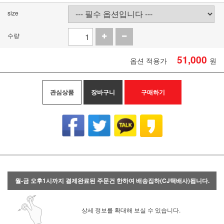
size
수량
51,000
옵션 적용가
원
관심상품
장바구니
구매하기
월-금 오후1시까지 결제완료된 주문건 한하여 배송집하(CJ택배사)됩니다.
상세 정보를 확대해 보실 수 있습니다.