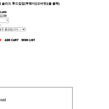
 솔리드 후드집업[투웨이][오버핏](올 블랙)
1,800
2,530
%