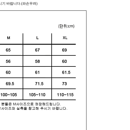
시기 바랍니다.(파손우려)