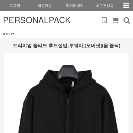
로그인
회원가입
마이페이지
최근본상품
PERSONALPACK
HOODY
프리미엄 솔리드 후드집업[투웨이][오버핏](올 블랙)