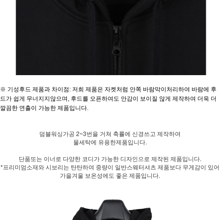
※ 기성후드 제품과 차이점: 저희 제품은 자켓처럼 안쪽 바람막이처리하여 바람에 후
드가 쉽게 무너지지않으며, 후드를 오픈하여도 안감이 보이질 않게 제작하여 더욱 더
깔끔한 연출이 가능한 제품입니다.
덤블워싱가공 2~3번을 거쳐 축률에 신경쓰고 제작하여
물세탁에 유용한제품입니다.
단품또는 이너로 다양한 코디가 가능한 디자인으로 제작된 제품입니다.
*프리미엄소재와 시보리는 탄탄하여 중량이 일반스웨터셔츠 제품보다 무게감이 있어
가을겨울 보온성에도 좋은 제품입니다.