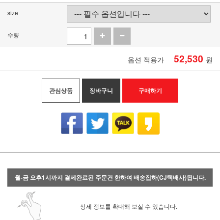
size
수량
52,530
옵션 적용가
원
관심상품
장바구니
구매하기
월-금 오후1시까지 결제완료된 주문건 한하여 배송집하(CJ택배사)됩니다.
상세 정보를 확대해 보실 수 있습니다.