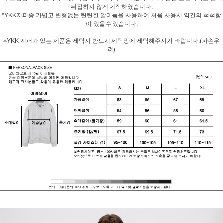
뒤집히지 않게 제작하였습니다.
*YKK지퍼중 가볍고 변형없는 탄탄한 알미늄을 사용하여 처음 사용시 약간의 뻑뻑함
이 있을수 있습니다.
※YKK 지퍼가 있는 제품은 세탁시 반드시 세탁망에 세탁해주시기 바랍니다.(파손우
려)