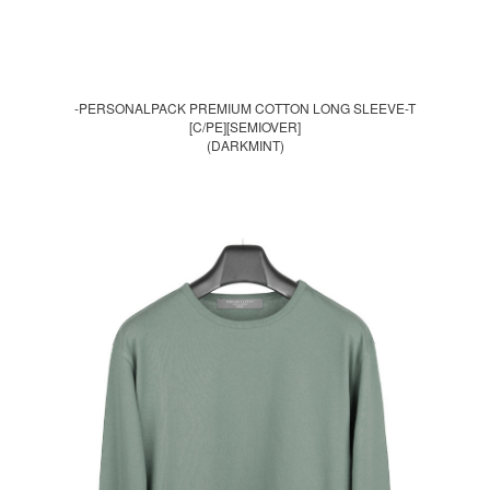
-PERSONALPACK PREMIUM COTTON LONG SLEEVE-T
[C/PE][SEMIOVER]
(DARKMINT)