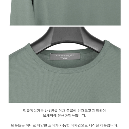
덤블워싱가공 2~3번을 거쳐 축률에 신경쓰고 제작하여
물세탁에 유용한제품입니다.
단품또는 이너로 다양한 코디가 가능한 디자인으로 제작된 제품입니다.