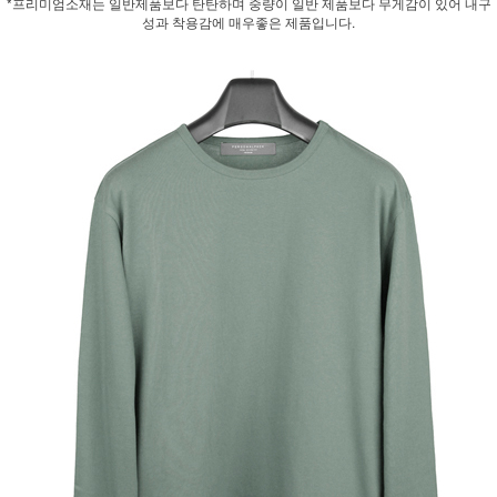
*프리미엄소재는 일반제품보다 탄탄하며 중량이 일반 제품보다 무게감이 있어 내구
성과 착용감에 매우좋은 제품입니다.