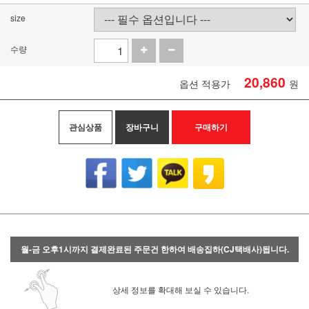
size
수량
20,860
옵션 적용가
원
관심상품
장바구니
구매하기
월-금 오후1시까지 결제완료된 주문건 한하여 배송집하(CJ택배사)됩니다.
상세 정보를 확대해 보실 수 있습니다.