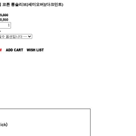
 코튼 롱슬리브[세미오버](다크민트)
9,800
0,860
%