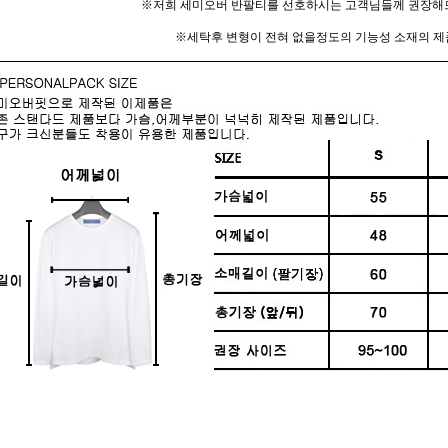
※저희 세미오버 반팔티를 선호하시는 고객님들께 권장해
※세탁후 변형이 전혀 없을정도의 기능성 소재의