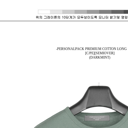
-PERSONALPACK PREMIUM COTTON LONG 
[C/PE][SEMIOVER]
(DARKMINT)