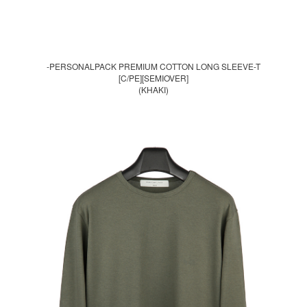
-PERSONALPACK PREMIUM COTTON LONG SLEEVE-T
[C/PE][SEMIOVER]
(KHAKI)