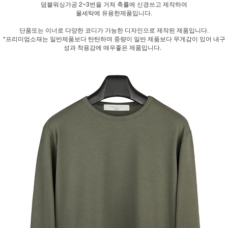
덤블워싱가공 2~3번을 거쳐 축률에 신경쓰고 제작하여
물세탁에 유용한제품입니다.
단품또는 이너로 다양한 코디가 가능한 디자인으로 제작된 제품입니다.
*프리미엄소재는 일반제품보다 탄탄하며 중량이 일반 제품보다 무게감이 있어 내구
성과 착용감에 매우좋은 제품입니다.