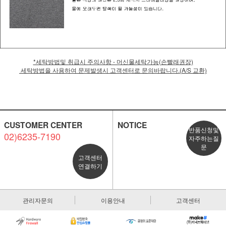
*세탁방법및 취급시 주의사항 - 머신물세탁가능(손빨래권장)
세탁방법을 사용하여 문제발생시 고객센터로 문의바랍니다.(A/S 교환)
CUSTOMER CENTER
NOTICE
반품신청및
02)6235-7190
자주하는질
문
고객센터
연결하기
관리자문의
이용안내
고객센터