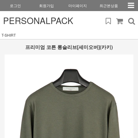
로그인
회원가입
마이페이지
최근본상품
PERSONALPACK
T-SHIRT
프리미엄 코튼 롱슬리브[세미오버](카키)