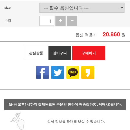
size
수량
20,860
옵션 적용가
원
관심상품
장바구니
구매하기
월-금 오후1시까지 결제완료된 주문건 한하여 배송집하(CJ택배사)됩니다.
상세 정보를 확대해 보실 수 있습니다.