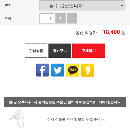
size
수량
18,400
옵션 적용가
원
관심상품
장바구니
구매하기
월-금 오후1시까지 결제완료된 주문건 한하여 배송집하(CJ택배사)됩니다.
상세 정보를 확대해 보실 수 있습니다.