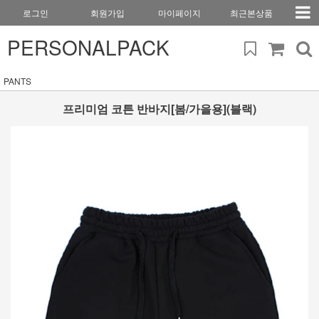
로그인
회원가입
마이페이지
최근본상품
PERSONALPACK
PANTS
프리미엄 코튼 반바지[봄/가을용](블랙)