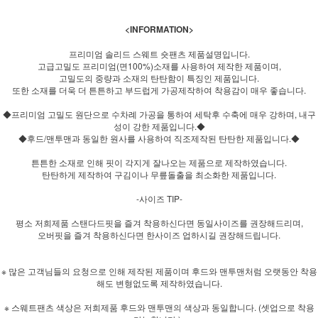
<INFORMATION>
프리미엄 솔리드 스웨트 숏팬츠 제품설명입니다.
고급고밀도 프리미엄(면100%)소재를 사용하여 제작한 제품이며,
고밀도의 중량과 소재의 탄탄함이 특징인 제품입니다.
또한 소재를 더욱 더 튼튼하고 부드럽게 가공제작하여 착용감이 매우 좋습니다.
◆프리미엄 고밀도 원단으로 수차례 가공을 통하여 세탁후 수축에 매우 강하며, 내구
성이 강한 제품입니다.◆
◆후드/맨투맨과 동일한 원사를 사용하여 직조제작된 탄탄한 제품입니다.◆
튼튼한 소재로 인해 핏이 각지게 잘나오는 제품으로 제작하였습니다.
탄탄하게 제작하여 구김이나 무릎돌출을 최소화한 제품입니다.
-사이즈 TIP-
평소 저희제품 스탠다드핏을 즐겨 착용하신다면 동일사이즈를 권장해드리며,
오버핏을 즐겨 착용하신다면 한사이즈 업하시길 권장해드립니다.
※ 많은 고객님들의 요청으로 인해 제작된 제품이며 후드와 맨투맨처럼 오랫동안 착용
해도 변형없도록 제작하였습니다.
※ 스웨트팬츠 색상은 저희제품 후드와 맨투맨의 색상과 동일합니다. (셋업으로 착용