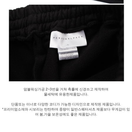
덤블워싱가공 2~3번을 거쳐 축률에 신경쓰고 제작하여
물세탁에 유용한제품입니다.
단품또는 이너로 다양한 코디가 가능한 디자인으로 제작된 제품입니다.
*프리미엄소재와 시보리는 탄탄하여 중량이 일반스웨터셔츠 제품보다 무게감이 있
어 봄,가을 보온성에도 좋은 제품입니다.