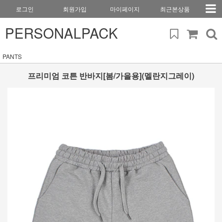
로그인
회원가입
마이페이지
최근본상품
PERSONALPACK
PANTS
프리미엄 코튼 반바지[봄/가을용](멜란지그레이)