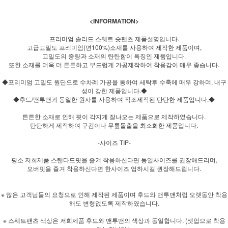
<
INFORMATION>
프리미엄 솔리드 스웨트 숏팬츠 제품설명입니다.
고급고밀도 프리미엄(면100%)소재를 사용하여 제작한 제품이며,
고밀도의 중량과 소재의 탄탄함이 특징인 제품입니다.
또한 소재를 더욱 더 튼튼하고 부드럽게 가공제작하여 착용감이 매우 좋습니다.
◆프리미엄 고밀도 원단으로 수차례 가공을 통하여 세탁후 수축에 매우 강하며, 내구
성이 강한 제품입니다.◆
◆후드/맨투맨과 동일한 원사를 사용하여 직조제작된 탄탄한 제품입니다.◆
튼튼한 소재로 인해 핏이 각지게 잘나오는 제품으로 제작하였습니다.
탄탄하게 제작하여 구김이나 무릎돌출을 최소화한 제품입니다.
-사이즈 TIP-
평소 저희제품 스탠다드핏을 즐겨 착용하신다면 동일사이즈를 권장해드리며,
오버핏을 즐겨 착용하신다면 한사이즈 업하시길 권장해드립니다.
※ 많은 고객님들의 요청으로 인해 제작된 제품이며 후드와 맨투맨처럼 오랫동안 착용
해도 변형없도록 제작하였습니다.
※ 스웨트팬츠 색상은 저희제품 후드와 맨투맨의 색상과 동일합니다. (셋업으로 착용