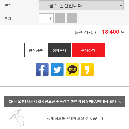
size
수량
18,400
옵션 적용가
원
관심상품
장바구니
구매하기
월-금 오후1시까지 결제완료된 주문건 한하여 배송집하(CJ택배사)됩니다.
상세 정보를 확대해 보실 수 있습니다.