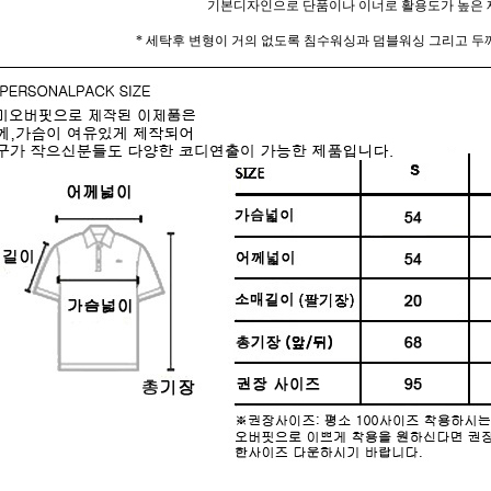
기본디자인으로 단품이나 이너로 활용도가 높은 
* 세탁후 변형이 거의 없도록 침수워싱과 덤블워싱 그리고 두